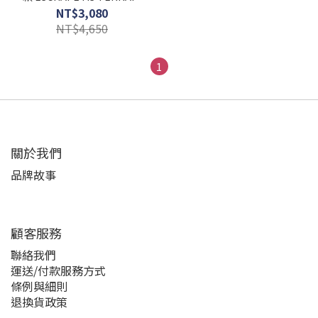
CRUSHER 韓韶禧同款球鞋
NT$3,080
黑銀灰三色 男女款
NT$4,650
1
關於我們
品牌故事
顧客服務
聯絡我們
運送/付款服務方式
條例與細則
退換貨政策