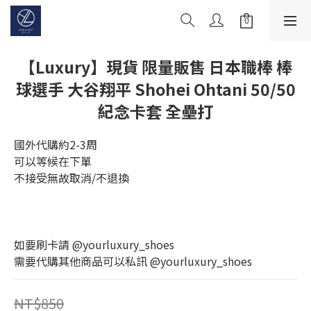
【Luxury】現貨 限量販售 日本職棒 棒
球選手 大谷翔平 Shohei Ohtani 50/50
紀念卡套 全壘打
國外代購約2-3周
可以等候在下單
不接受無故取消/不退換
如要刷卡請 @yourluxury_shoes
需要代購其他商品可以私訊 @yourluxury_shoes
NT$850