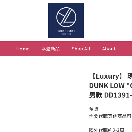
Home
本週新品
Shop All
About
【Luxury】
DUNK LOW 
男款 DD1391-
預購
需要代購其他商品可以私訊
國外代購約2-3周