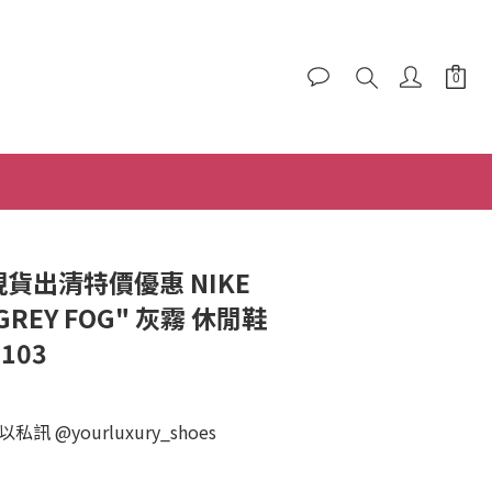
BUY NOW
 現貨出清特價優惠 NIKE
"GREY FOG" 灰霧 休閒鞋
103
 @yourluxury_shoes