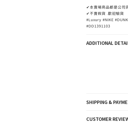
✔本賣場商品都是公司
✔不賣假貨 .歡迎驗貨
#Luxury #NIKE #D
#DD1391103
ADDITIONAL DETAI
SHIPPING & PAYM
CUSTOMER REVIE