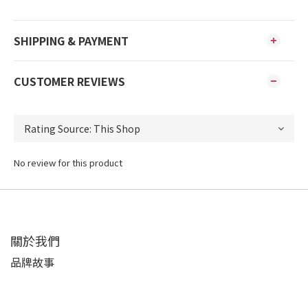
SHIPPING & PAYMENT
CUSTOMER REVIEWS
No review for this product
關於我們
品牌故事