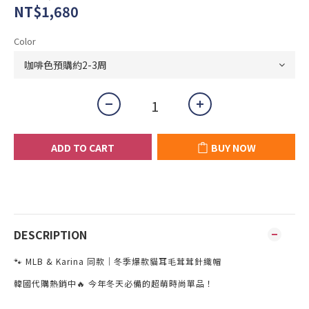
NT$1,680
Color
ADD TO CART
BUY NOW
DESCRIPTION
🐾 MLB & Karina 同款｜冬季爆款貓耳毛茸茸針織帽
韓國代購熱銷中🔥 今年冬天必備的超萌時尚單品！