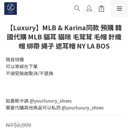
【Luxury】MLB & Karina同款 預購 韓
國代購 MLB 貓耳 貓咪 毛茸茸 毛帽 針織
帽 綁帶 繩子 遮耳帽 NY LA BOS
現貨特價
可以等候在下單
不接受無故取消/不退換
如要刷卡請 @yourluxury_shoes
需要代購其他商品可以私訊 @yourluxury_shoes
NT$2,999