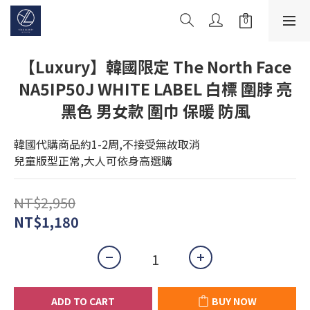
【Luxury】韓國限定 The North Face
NA5IP50J WHITE LABEL 白標 圍脖 亮
黑色 男女款 圍巾 保暖 防風
韓國代購商品約1-2周,不接受無故取消
兒童版型正常,大人可依身高選購
NT$2,950
NT$1,180
ADD TO CART
BUY NOW