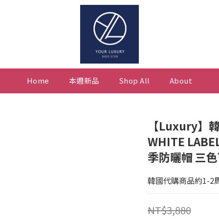
Home
本週新品
Shop All
About
【Luxury】韓國
WHITE LA
季防曬帽 三
韓國代購商品約1-2
NT$3,880