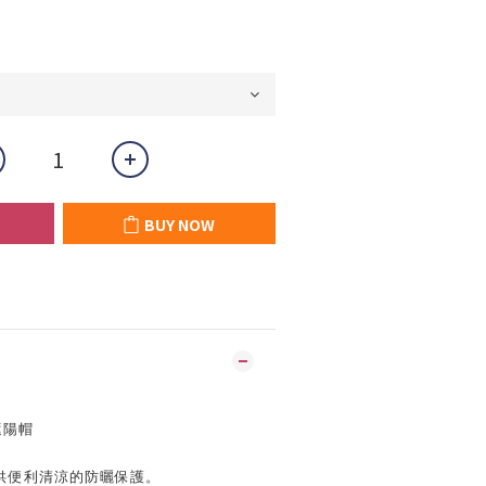
BUY NOW
遮陽帽
供便利清涼的防曬保護。