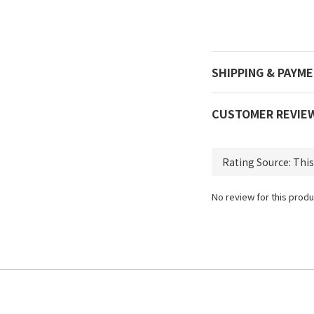
SHIPPING & PAYM
CUSTOMER REVIE
No review for this produ