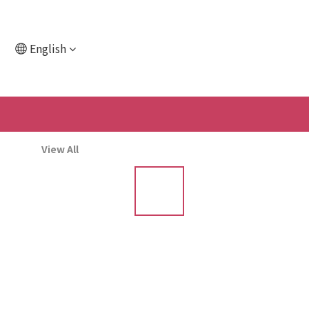
English
View All