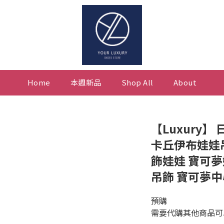
Home
本週新品
Shop All
About
【Luxury】
卡丘伊布娃娃
飾娃娃 寶可夢
吊飾 寶可夢中
預購
需要代購其他商品可以私訊