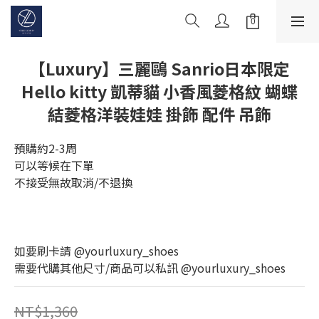
【Luxury】三麗鷗 Sanrio日本限定
Hello kitty 凱蒂貓 小香風菱格紋 蝴蝶
結菱格洋裝娃娃 掛飾 配件 吊飾
預購約2-3周
可以等候在下單
不接受無故取消/不退換
如要刷卡請 @yourluxury_shoes
需要代購其他尺寸/商品可以私訊 @yourluxury_shoes
NT$1,360