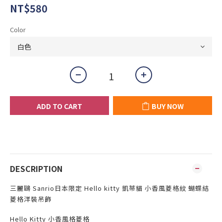
NT$580
Color
ADD TO CART
BUY NOW
DESCRIPTION
三麗鷗 Sanrio日本限定 Hello kitty 凱蒂貓 小香風菱格紋
蝴蝶結
菱格洋裝吊飾
Hello Kitty 小香風格菱格