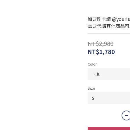
如要刷卡請 @yourlux
需要代購其他商品可以私訊
NT$2,980
NT$1,780
Color
Size