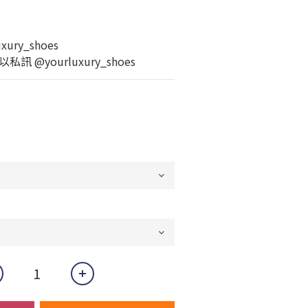
ury_shoes
 @yourluxury_shoes