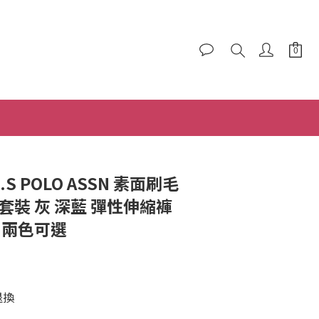
BUY NOW
U.S POLO ASSN 素面刷毛
套裝 灰 深藍 彈性伸縮褲
 兩色可選
退換