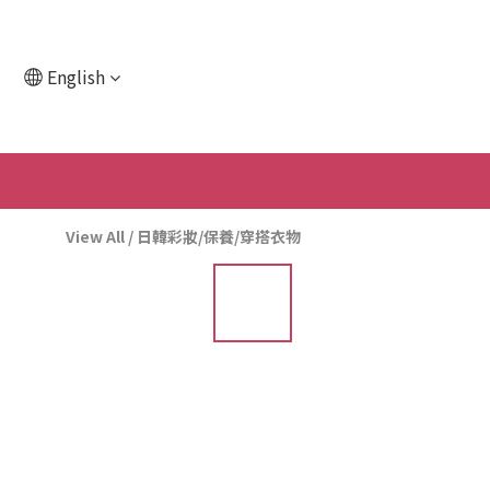
English
View All
/
日韓彩妝/保養/穿搭衣物