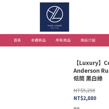
首頁
本週新品
所有商品
商店介紹
【Luxury】Co
Anderson R
低筒 黑白綠
NT$5,258
NT$2,880
顏色