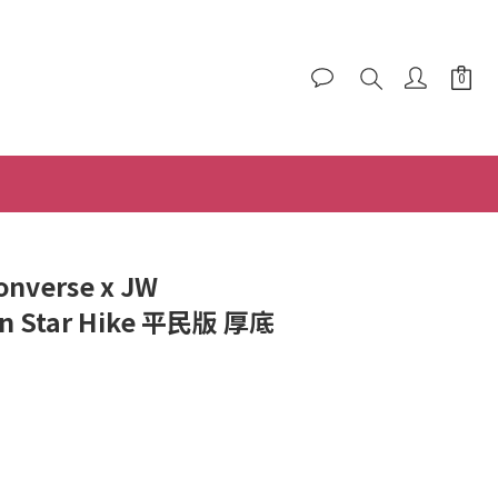
立即購買
nverse x JW
un Star Hike 平民版 厚底