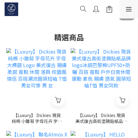
精選商品
【Luxury】 Dickies 現貨
【Luxury】 Dickies 現貨
純棉 小雛菊 字母花卉 字母
美式復古高街塗鴉貼紙品牌
大標題 Logo 美式復古 親
logo冰感巴黎棉UPF50+防
膚柔感 寬鬆 休閒 落肩 校園
曬 百搭 寬鬆 戶外日常休閒