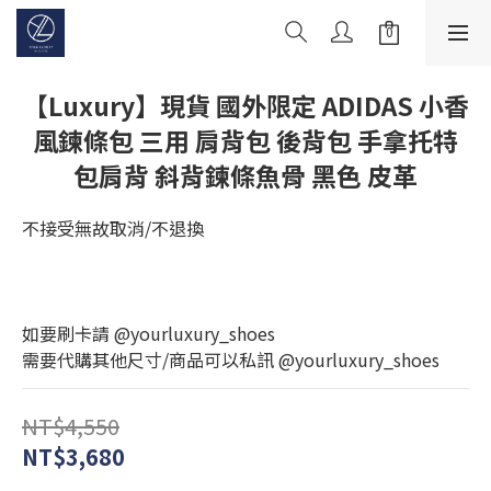
【Luxury】現貨 國外限定 ADIDAS 小香
風鍊條包 三用 肩背包 後背包 手拿托特
包肩背 斜背鍊條魚骨 黑色 皮革
不接受無故取消/不退換
如要刷卡請 @yourluxury_shoes
需要代購其他尺寸/商品可以私訊 @yourluxury_shoes
NT$4,550
NT$3,680