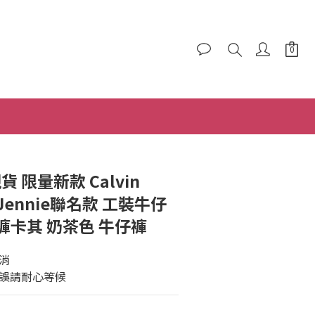
立即購買
貨 限量新款 Calvin
 Jennie聯名款 工裝牛仔
卡其 奶茶色 牛仔褲
消
欲延誤請耐心等候