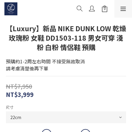
【Luxury】新品 NIKE DUNK LOW 乾燥
玫瑰粉 女鞋 DD1503-118 男女可穿 淺
粉 白粉 情侶鞋 預購
預購約1-2周左右時間 不接受無故取消
請考慮清楚後再下單
NT$7,950
NT$3,999
尺寸