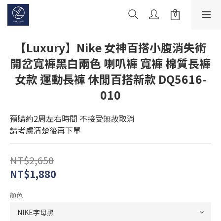
【Luxury】Nike 女神百搭小腹消失術
開岔寬褲黑白兩色 喇叭褲 寬褲 棉質長褲
女款 運動長褲 休閒百搭新款 DQ5616-
010
預購約2周左右時間 不接受無故取消
請考慮清楚後再下單
NT$2,650
NT$1,880
顏色