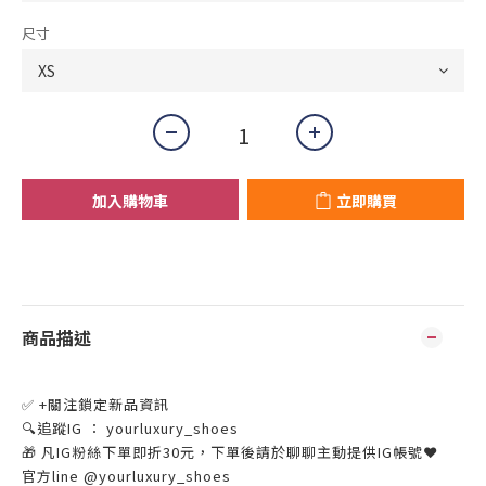
尺寸
加入購物車
立即購買
商品描述
✅ +關注鎖定新品資訊
🔍追蹤IG ： yourluxury_shoes
🎁 凡IG粉絲下單即折30元，下單後請於聊聊主動提供IG帳號❤
官方line @yourluxury_shoes