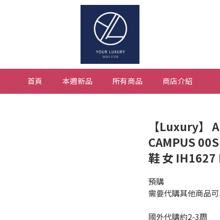
首頁
本週新品
所有商品
商店介紹
【Luxury】 A
CAMPUS 00S
鞋 女 IH1627 
預購
需要代購其他商品可以私訊
國外代購約2-3周