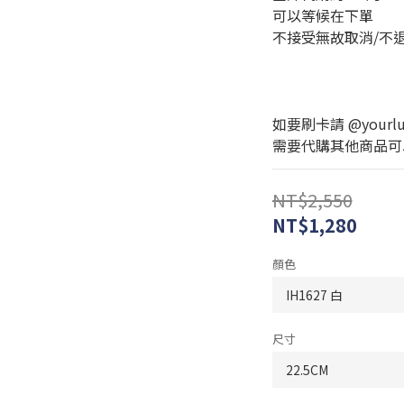
可以等候在下單
不接受無故取消/不
如要刷卡請 @yourlux
需要代購其他商品可以私訊
NT$2,550
NT$1,280
顏色
尺寸