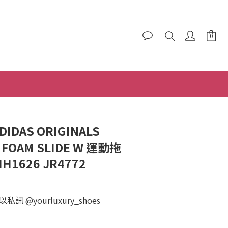
立即購買
DIDAS ORIGINALS
 FOAM SLIDE W 運動拖
IH1626 JR4772
 @yourluxury_shoes