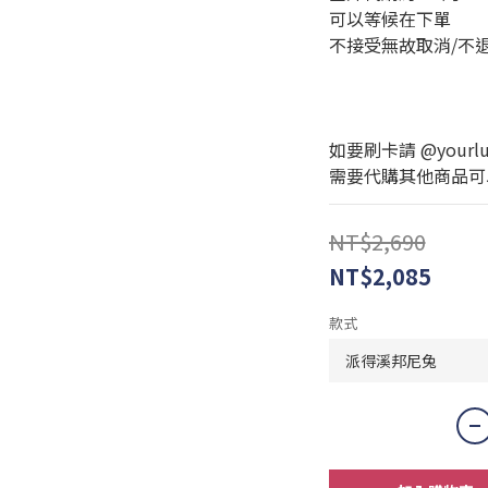
可以等候在下單
不接受無故取消/不
如要刷卡請 @yourlux
需要代購其他商品可以私訊
NT$2,690
NT$2,085
款式