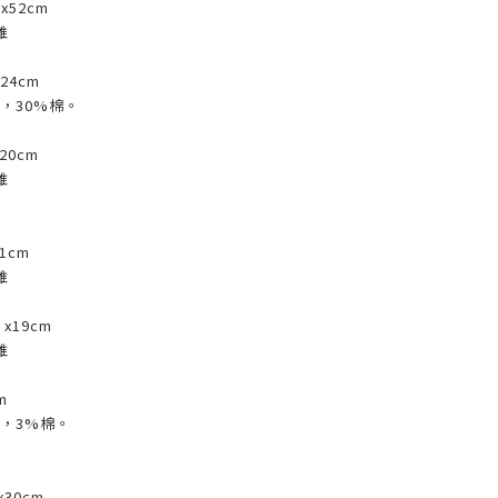
x52cm
維
24cm
，30%棉。
 20cm
維
11cm
維
x19cm
維
m
維，3%棉。
x30cm