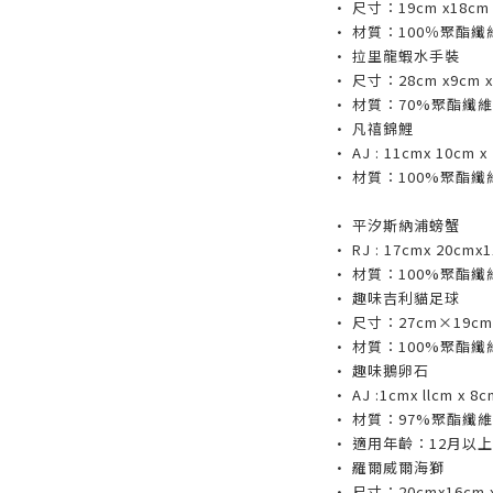
• 尺寸：19cm x18cm 
• 材質：100％聚酯纖
• 拉里龍蝦水手裝
• 尺寸：28cm x9cm x
• 材質：70%聚酯纖維
• 凡禧錦鯉
• AJ : 11cmx 10cm x
• 材質：100%聚酯纖
• 平汐斯納浦螃蟹
• RJ : 17cmx 20cmx
• 材質：100%聚酯纖
• 趣味吉利貓足球
• 尺寸：27cm×19cm 
• 材質：100%聚酯纖
• 趣味鵝卵石
• AJ :1cmx llcm x 8c
• 材質：97%聚酯纖
• 適用年齡：12月以上
• 羅爾威爾海獅
• 尺寸：20cmx16cm 