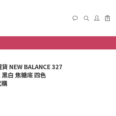
立即購買
貨 NEW BALANCE 327
 黑白 焦糖底 四色
代購