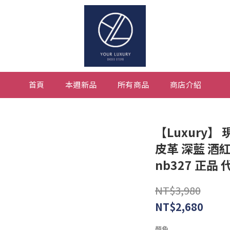
首頁
本週新品
所有商品
商店介紹
【Luxury】 現
皮革 深藍 酒紅
nb327 正品 
NT$3,980
NT$2,680
顏色