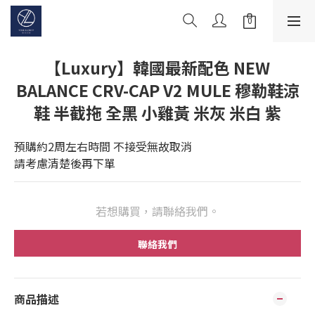
【Luxury】韓國最新配色 NEW
BALANCE CRV-CAP V2 MULE 穆勒鞋涼
鞋 半截拖 全黑 小雞黃 米灰 米白 紫
預購約2周左右時間 不接受無故取消
請考慮清楚後再下單
若想購買，請聯絡我們。
聯絡我們
商品描述