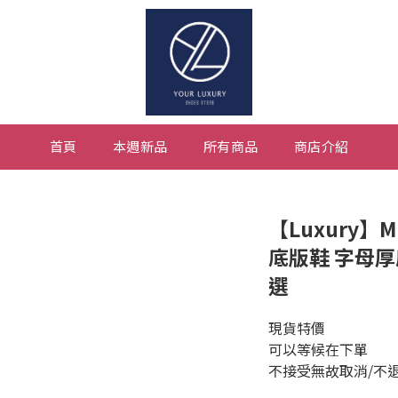
首頁
本週新品
所有商品
商店介紹
【Luxury】
底版鞋 字母厚
選
現貨特價
可以等候在下單
不接受無故取消/不