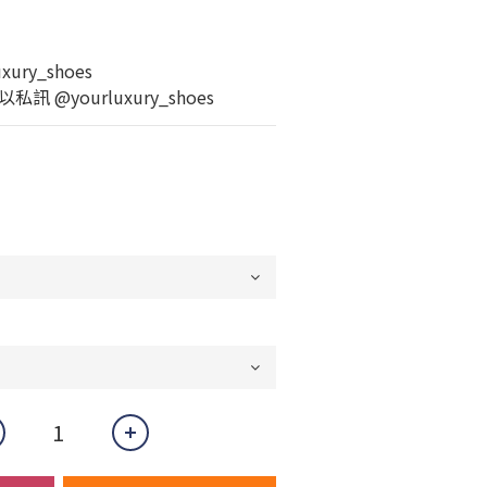
ury_shoes
 @yourluxury_shoes