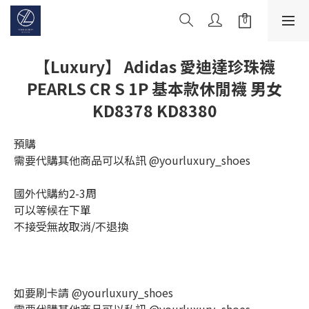
【Luxury】 Adidas 愛迪達珍珠襪
PEARLS CR S 1P 基本款休閒襪 男女
KD8378 KD8380
預購
需要代購其他商品可以私訊 @yourluxury_shoes
國外代購約2-3周
可以等候在下單
不接受無故取消/不退換
如要刷卡請 @yourluxury_shoes