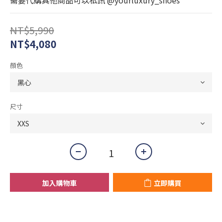
需要代購其他商品可以私訊 @yourluxury_shoes
NT$5,990
NT$4,080
顏色
尺寸
加入購物車
立即購買