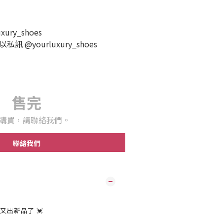
ury_shoes
 @yourluxury_shoes
售完
購買，請聯絡我們。
聯絡我們
終於又出新品了 💓