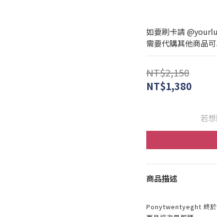
如要刷卡請 @yourlux
需要代購其他商品可以私訊
NT$2,150
NT$1,380
若想
商品描述
Ponytwentyeght 