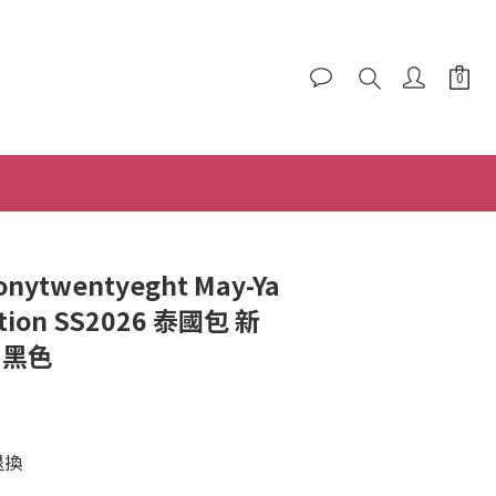
nytwentyeght May-Ya
ction SS2026 泰國包 新
 黑色
退換