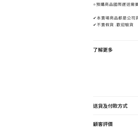
⭐️預購商品國際運送需
✔本賣場商品都是公司
✔不賣假貨 .歡迎驗貨
了解更多
送貨及付款方式
顧客評價