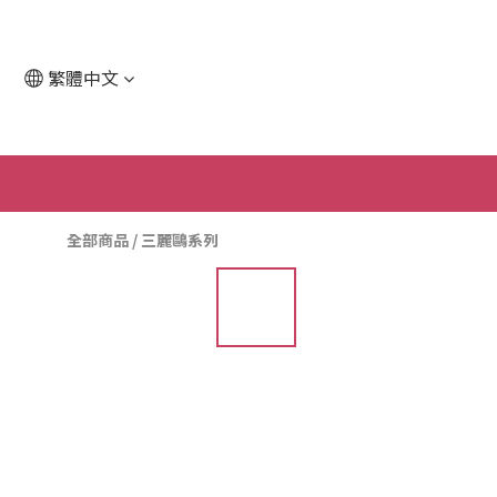
繁體中文
全部商品
/
三麗鷗系列