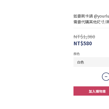
如要刷卡請 @yourlux
需要代購其他尺寸/商品可
NT$1,360
NT$580
顏色
加入購物車