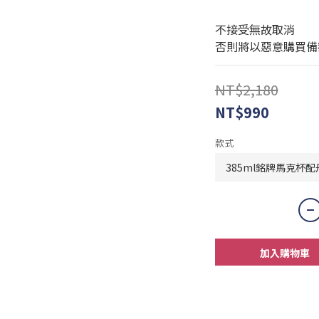
不接受無故取消
否則將以惡意購買備
NT$2,180
NT$990
款式
加入購物車