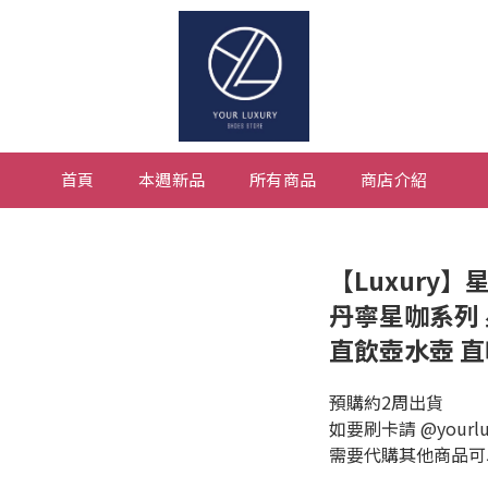
首頁
本週新品
所有商品
商店介紹
【Luxury】星
丹寧星咖系列
直飲壺水壺 直
預購約2周出貨
如要刷卡請 @yourlux
需要代購其他商品可以私訊