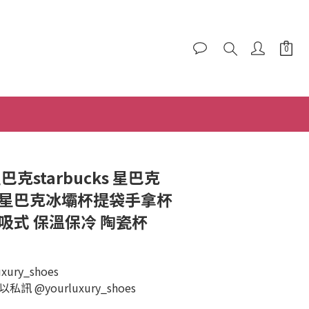
立即購買
巴克starbucks 星巴克
 星巴克冰壩杯提袋手拿杯
吸式 保溫保冷 陶瓷杯
ury_shoes
 @yourluxury_shoes