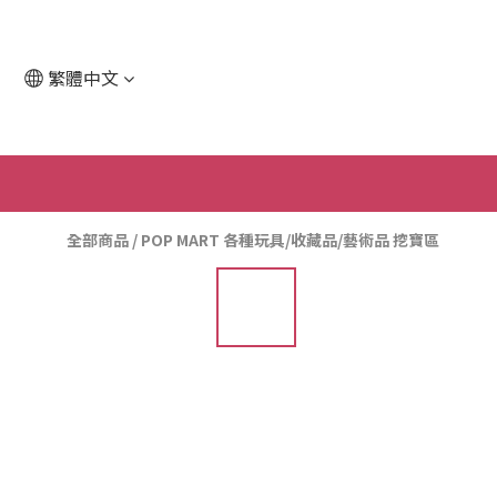
繁體中文
全部商品
/
POP MART 各種玩具/收藏品/藝術品 挖寶區