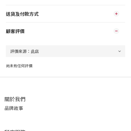
送貨及付款方式
顧客評價
尚未有任何評價
關於我們
品牌故事