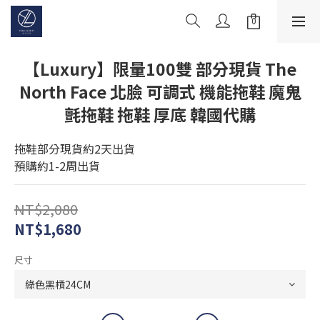
【Luxury】限量100雙 部分現貨 The
North Face 北臉 可調式 機能拖鞋 魔鬼
氈拖鞋 拖鞋 厚底 韓國代購
拖鞋部分現貨約2天出貨
預購約1-2周出貨
NT$2,080
NT$1,680
尺寸