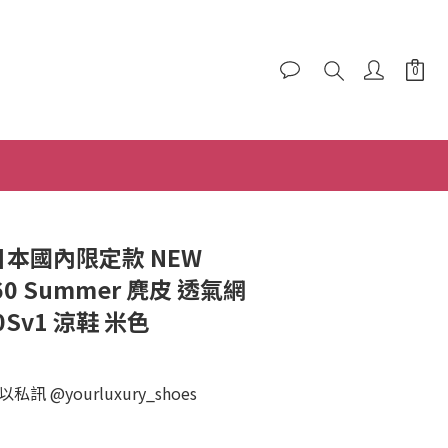
 日本國內限定款 NEW
060 Summer 麂皮 透氣網
0Sv1 涼鞋 米色
 @yourluxury_shoes