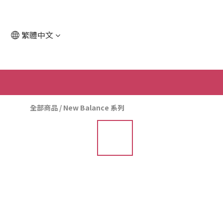
繁體中文
全部商品
/
New Balance 系列