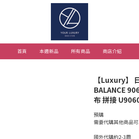
首頁
本週新品
所有商品
商店介紹
【Luxury】
BALANCE 9
布 拼接 U906
預購
需要代購其他商品可以私訊
國外代購約2-3周