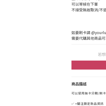
可以等候在下單
不接受無故取消/不
如要刷卡請 @yourlux
需要代購其他商品可以私訊
若想
商品描述
可以使用無卡分期/刷卡
✅ +關注鎖定新品資訊