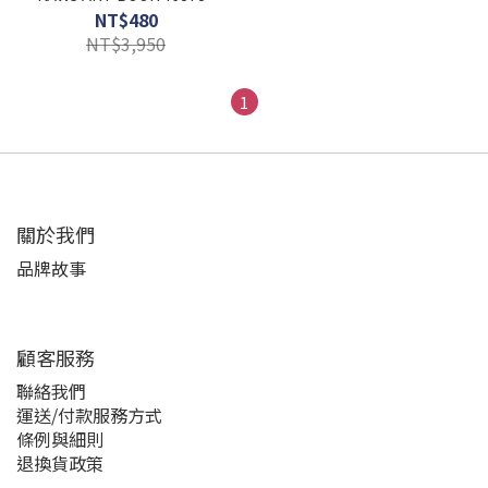
ART 聯名代購 原版英文藝術
NT$480
書 書籍 全球限量
NT$3,950
1
關於我們
品牌故事
顧客服務
聯絡我們
運送/付款服務方式
條例與細則
退換貨政策