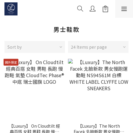
男士鞋款
Sort by
24 Items per page
國外限定
【Luxury】 On Cloudtilt 經
【Luxury】The North
典百搭 女鞋 男鞋 長跑 慢跑
Facek 北臉新款 男女慢跑運