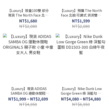
【Luxury】限量100雙 部分
【Luxury】預購 The North
現貨 The North Face 北臉
Face 北臉 可調式 洞洞雙槓
可調式 機能拖鞋 魔鬼氈拖鞋
機能拖鞋 魔鬼氈拖鞋 拖鞋 厚
NT$1,680
NT$1,599
拖鞋 厚底 韓國代購
底 韓國代購 限定 正品
NT$2,080
NT$2,080
【Luxury】現貨 ADIDAS
【Luxury】Nike Dunk Low
SAMBA OG 運動休閒鞋
Gorge Green 綠 深藍勾 蛋
ORIGINALS 親子款 小童 中
殼 DD1503-300 白綠午夜藍
NT$1,999 ~ NT$2,699
NT$4,080 ~ NT$4,880
童 女大人 男女鞋
NT$4,950
NT$6,950