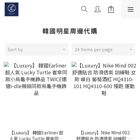
韓國明星周邊代購
Sort by
24 Items per page
【Luxury】 韓國Earliner 超
【Luxury】Nike Mind 002
人氣 Lucky Turtle 崔傘同款
舒適貼合 防滑透氣 訓練鞋 女