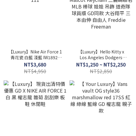
【Luxury】Nike Air Force 1
【Luxury】Hello Kitty x
青花瓷 白藍 淺藍 IW1892-
Los Angeles Dodgers
111
Plush Mascot Keychain 三
NT$3,680
NT$1,250 ~ NT$2,250
麗鷗聯名 MLB 棒球 娃娃 吊
NT$4,950
NT$2,850
飾 道奇隊球員版 GD同款 大
谷翔平 三本由伸 自由人
Freddie Freeman